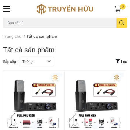
0
Trang chủ
/
Tất cả sản phẩm
Tất cả sản phẩm
Sắp xếp:
Thứ tự
Lọc