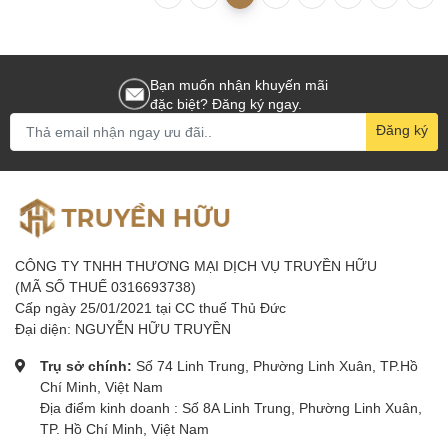
Bạn muốn nhận khuyến mãi
đặc biệt? Đăng ký ngay.
Đăng ký
CÔNG TY TNHH THƯƠNG MẠI DỊCH VỤ TRUYỀN HỮU
(MÃ SỐ THUẾ 0316693738)
Cấp ngày 25/01/2021 tại CC thuế Thủ Đức
Đại diện: NGUYỄN HỮU TRUYỀN
Trụ sở chính:
Số 74 Linh Trung, Phường Linh Xuân, TP.Hồ
Chí Minh, Việt Nam
Địa điểm kinh doanh : Số 8A Linh Trung, Phường Linh Xuân,
TP. Hồ Chí Minh, Việt Nam