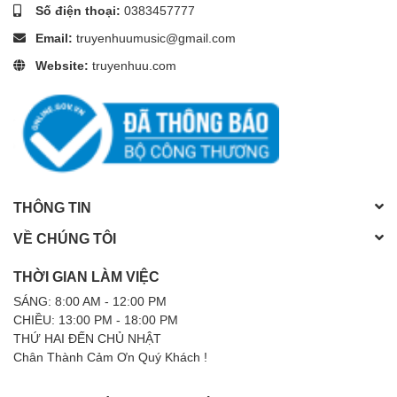
Số điện thoại:
0383457777
Email:
truyenhuumusic@gmail.com
Website:
truyenhuu.com
THÔNG TIN
VỀ CHÚNG TÔI
THỜI GIAN LÀM VIỆC
SÁNG: 8:00 AM - 12:00 PM
CHIỀU: 13:00 PM - 18:00 PM
THỨ HAI ĐẾN CHỦ NHẬT
Chân Thành Cảm Ơn Quý Khách !