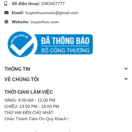
Số điện thoại:
0383457777
Email:
truyenhuumusic@gmail.com
Website:
truyenhuu.com
THÔNG TIN
VỀ CHÚNG TÔI
THỜI GIAN LÀM VIỆC
SÁNG: 8:00 AM - 12:00 PM
CHIỀU: 13:00 PM - 18:00 PM
THỨ HAI ĐẾN CHỦ NHẬT
Chân Thành Cảm Ơn Quý Khách !