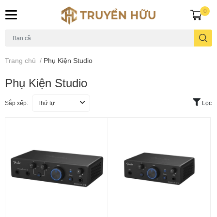
0
Trang chủ
/
Phụ Kiện Studio
Phụ Kiện Studio
Sắp xếp:
Thứ tự
Lọc