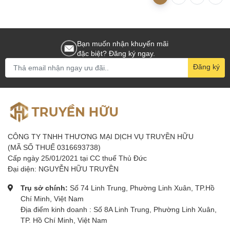
Bạn muốn nhận khuyến mãi
đặc biệt? Đăng ký ngay.
Đăng ký
CÔNG TY TNHH THƯƠNG MẠI DỊCH VỤ TRUYỀN HỮU
(MÃ SỐ THUẾ 0316693738)
Cấp ngày 25/01/2021 tại CC thuế Thủ Đức
Đại diện: NGUYỄN HỮU TRUYỀN
Trụ sở chính:
Số 74 Linh Trung, Phường Linh Xuân, TP.Hồ
Chí Minh, Việt Nam
Địa điểm kinh doanh : Số 8A Linh Trung, Phường Linh Xuân,
TP. Hồ Chí Minh, Việt Nam