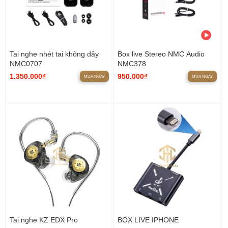
Tai nghe nhét tai không dây
Box live Stereo NMC Audio
NMC0707
NMC378
1.350.000₫
950.000₫
MUA NGAY
MUA NGAY
Tai nghe KZ EDX Pro
BOX LIVE IPHONE