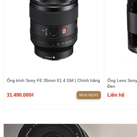
Ống kính Sony FE 35mm f/1.4 GM | Chính hãng
Ống Lens Son
Đen
31.490.000₫
Liên hệ
MUA NGAY