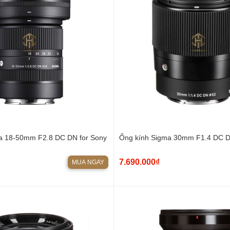
a 18-50mm F2.8 DC DN for Sony
Ống kính Sigma 30mm F1.4 DC D
7.690.000₫
MUA NGAY