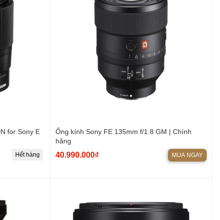
N for Sony E
Ống kính Sony FE 135mm f/1.8 GM | Chính
hãng
40.990.000₫
Hết hàng
MUA NGAY