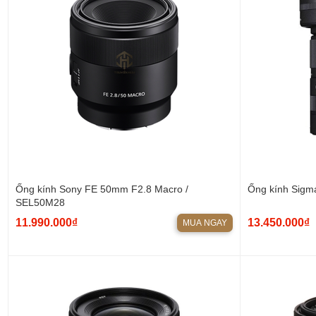
Ống kính Sony FE 50mm F2.8 Macro /
Ống kính Sigm
SEL50M28
11.990.000₫
13.450.000₫
MUA NGAY