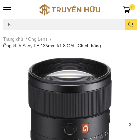
0
Trang chủ
/
Ống Lens
/
Ống kính Sony FE 135mm f/1.8 GM | Chính hãng