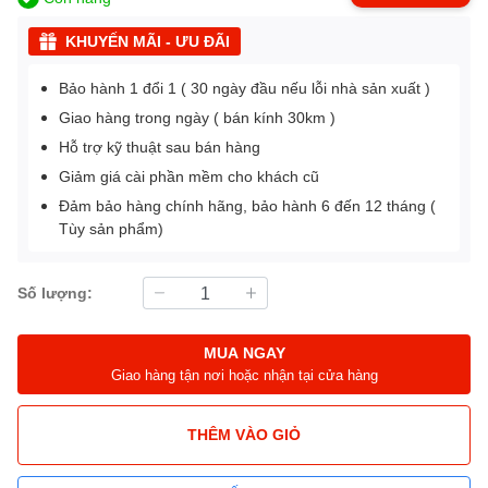
KHUYẾN MÃI - ƯU ĐÃI
Bảo hành 1 đổi 1 ( 30 ngày đầu nếu lỗi nhà sản xuất )
Giao hàng trong ngày ( bán kính 30km )
Hỗ trợ kỹ thuật sau bán hàng
Giảm giá cài phần mềm cho khách cũ
Đảm bảo hàng chính hãng, bảo hành 6 đến 12 tháng (
Tùy sản phẩm)
Số lượng:
MUA NGAY
Giao hàng tận nơi hoặc nhận tại cửa hàng
THÊM VÀO GIỎ