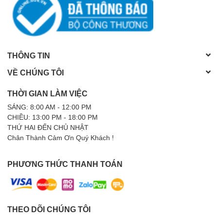
THÔNG TIN
VỀ CHÚNG TÔI
THỜI GIAN LÀM VIỆC
SÁNG: 8:00 AM - 12:00 PM
CHIỀU: 13:00 PM - 18:00 PM
THỨ HAI ĐẾN CHỦ NHẬT
Chân Thành Cảm Ơn Quý Khách !
PHƯƠNG THỨC THANH TOÁN
THEO DÕI CHÚNG TÔI