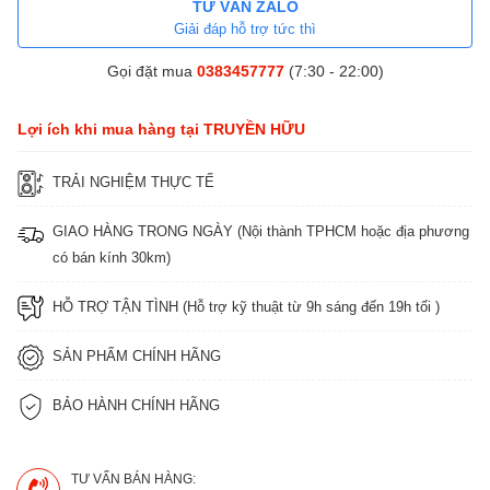
TƯ VẤN ZALO
Giải đáp hỗ trợ tức thì
Gọi đặt mua
0383457777
(7:30 - 22:00)
Lợi ích khi mua hàng tại TRUYỀN HỮU
TRẢI NGHIỆM THỰC TẾ
GIAO HÀNG TRONG NGÀY (Nội thành TPHCM hoặc địa phương
có bán kính 30km)
HỖ TRỢ TẬN TÌNH (Hỗ trợ kỹ thuật từ 9h sáng đến 19h tối )
SẢN PHẨM CHÍNH HÃNG
BẢO HÀNH CHÍNH HÃNG
TƯ VẤN BÁN HÀNG: