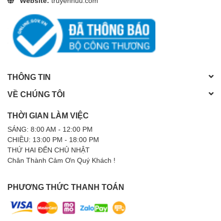
Website:
truyenhuu.com
THÔNG TIN
VỀ CHÚNG TÔI
THỜI GIAN LÀM VIỆC
SÁNG: 8:00 AM - 12:00 PM
CHIỀU: 13:00 PM - 18:00 PM
THỨ HAI ĐẾN CHỦ NHẬT
Chân Thành Cảm Ơn Quý Khách !
PHƯƠNG THỨC THANH TOÁN