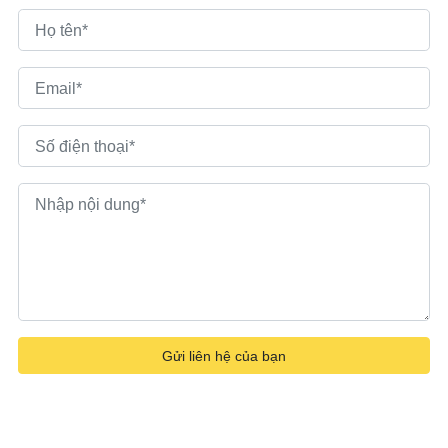
Gửi liên hệ của bạn