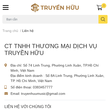
0
Trang chủ
/
Liên hệ
CT TNHH THƯƠNG MẠI DỊCH VỤ
TRUYỀN HỮU
Địa chỉ:
Số 74 Linh Trung, Phường Linh Xuân, TP.Hồ Chí
Minh, Việt Nam
Địa điểm kinh doanh : Số 8A Linh Trung, Phường Linh Xuân,
TP. Hồ Chí Minh, Việt Nam
Số điện thoại:
0383457777
Email:
truyenhuumusic@gmail.com
LIÊN HỆ VỚI CHÚNG TÔI