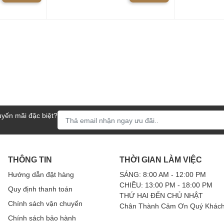
yến mãi đặc biệt?
THÔNG TIN
THỜI GIAN LÀM VIỆC
Hướng dẫn đặt hàng
SÁNG: 8:00 AM - 12:00 PM
CHIỀU: 13:00 PM - 18:00 PM
Quy định thanh toán
THỨ HAI ĐẾN CHỦ NHẬT
Chính sách vận chuyển
Chân Thành Cảm Ơn Quý Khách
Chính sách bảo hành