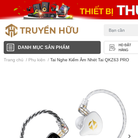
HD ĐẶT
DANH MỤC SẢN PHẨM
HÀNG
Trang chủ
/
Phụ kiện
/
Tai Nghe Kiểm Âm Nhét Tai QKZ63 PRO