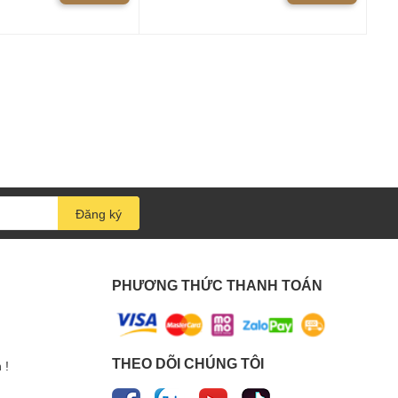
Đăng ký
PHƯƠNG THỨC THANH TOÁN
THEO DÕI CHÚNG TÔI
 !