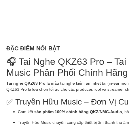
ĐẶC ĐIỂM NỔI BẬT
🎧 Tai Nghe QKZ63 Pro – Tai
Music Phân Phối Chính Hãng
Tai nghe QKZ63 Pro
là mẫu tai nghe kiểm âm nhét tai (in-ear moni
QKZ63 Pro là lựa chọn tối ưu cho các producer, idol và streamer c
✅ Truyền Hữu Music – Đơn Vị C
Cam kết
sản phẩm 100% chính hãng QKZ/NMC-Audio
, b
Truyền Hữu Music chuyên cung cấp thiết bị âm thanh thu âm