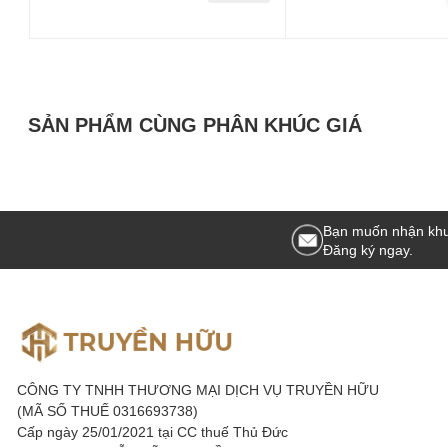
SẢN PHẨM CÙNG PHÂN KHÚC GIÁ
Bạn muốn nhận khu
Đăng ký ngay.
CÔNG TY TNHH THƯƠNG MẠI DỊCH VỤ TRUYỀN HỮU
(MÃ SỐ THUẾ 0316693738)
Cấp ngày 25/01/2021 tại CC thuế Thủ Đức