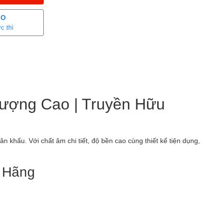
LO
c thì
Lượng Cao | Truyền Hữu
ân khấu. Với chất âm chi tiết, độ bền cao cùng thiết kế tiện dụng,
h Hãng