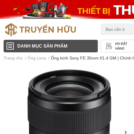
HD ĐẶT
DANH MỤC SẢN PHẨM
HÀNG
Trang chủ
/
Ống Lens
/
Ống kính Sony FE 35mm f/1.4 GM | Chính 