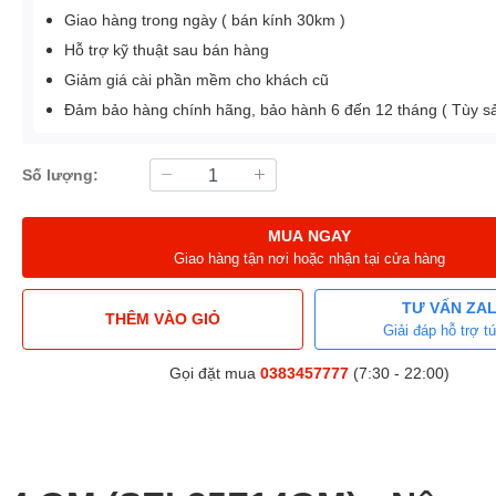
Giao hàng trong ngày ( bán kính 30km )
Hỗ trợ kỹ thuật sau bán hàng
Giảm giá cài phần mềm cho khách cũ
Đảm bảo hàng chính hãng, bảo hành 6 đến 12 tháng ( Tùy 
Số lượng:
MUA NGAY
Giao hàng tận nơi hoặc nhận tại cửa hàng
TƯ VẤN ZA
THÊM VÀO GIỎ
Giải đáp hỗ trợ tứ
Gọi đặt mua
0383457777
(7:30 - 22:00)