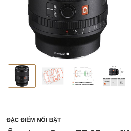
ĐẶC ĐIỂM NỔI BẬT