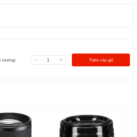
ố lượng:
Thêm vào giỏ