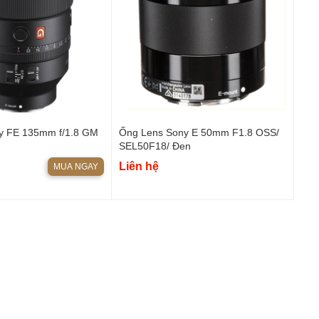
y FE 135mm f/1.8 GM
Ống Lens Sony E 50mm F1.8 OSS/
SEL50F18/ Đen
Liên hệ
MUA NGAY