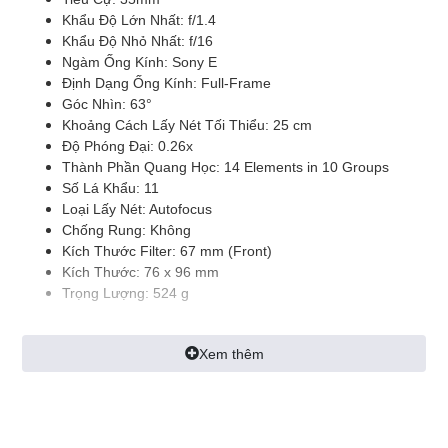
Khẩu Độ Lớn Nhất: f/1.4
Khẩu Độ Nhỏ Nhất: f/16
Ngàm Ống Kính: Sony E
Định Dạng Ống Kính: Full-Frame
Góc Nhìn: 63°
Khoảng Cách Lấy Nét Tối Thiểu: 25 cm
Độ Phóng Đại: 0.26x
Thành Phần Quang Học: 14 Elements in 10 Groups
Số Lá Khẩu: 11
Loại Lấy Nét: Autofocus
Chống Rung: Không
Kích Thước Filter: 67 mm (Front)
Kích Thước: 76 x 96 mm
Trọng Lượng: 524 g
Xem thêm