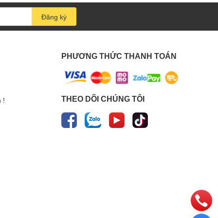
Đăng ký
PHƯƠNG THỨC THANH TOÁN
THEO DÕI CHÚNG TÔI
 !