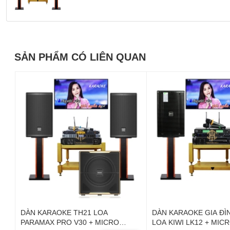
SẢN PHẨM CÓ LIÊN QUAN
DÀN KARAOKE TH21 LOA
DÀN KARAOKE GIA ĐÌ
PARAMAX PRO V30 + MICRO
LOA KIWI LK12 + MICR