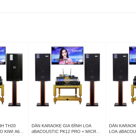
NH TH20
DÀN KARAOKE GIA ĐÌNH LOA
DÀN KARAOK
O KIWI A6
dBACOUSTIC PK12 PRO + MICRO
LOA dBACOU