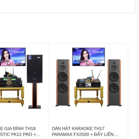
E GIA ĐÌNH TH18
DÀN HÁT KARAOKE TH17
STIC PK12 PRO +
PARAMAX FX2500 + ĐẨY LIỀN