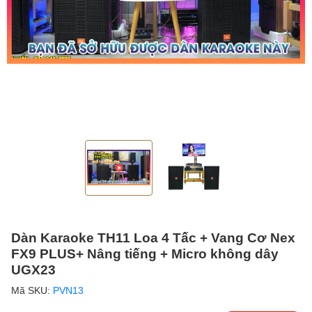
Dàn Karaoke TH11 Loa 4 Tấc + Vang Cơ Nex
FX9 PLUS+ Nâng tiếng + Micro không dây
UGX23
Mã SKU:
PVN13