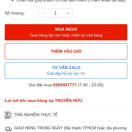
Số lượng:
MUA NGAY
Giao hàng tận nơi hoặc nhận tại cửa hàng
THÊM VÀO GIỎ
TƯ VẤN ZALO
Giải đáp hỗ trợ tức thì
Gọi đặt mua
0383457777
(7:30 - 22:00)
Lợi ích khi mua hàng tại TRUYỀN HỮU
TRẢI NGHIỆM THỰC TẾ
GIAO HÀNG TRONG NGÀY (Nội thành TPHCM hoặc địa phương