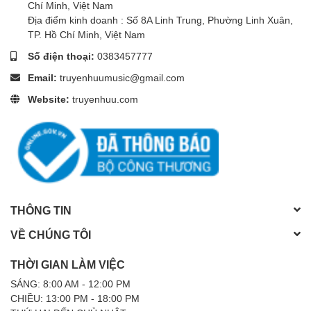
Chí Minh, Việt Nam
Địa điểm kinh doanh : Số 8A Linh Trung, Phường Linh Xuân,
TP. Hồ Chí Minh, Việt Nam
Số điện thoại:
0383457777
Email:
truyenhuumusic@gmail.com
Website:
truyenhuu.com
THÔNG TIN
VỀ CHÚNG TÔI
THỜI GIAN LÀM VIỆC
SÁNG: 8:00 AM - 12:00 PM
CHIỀU: 13:00 PM - 18:00 PM