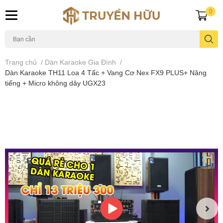
0
Trang chủ
/
Dàn Karaoke Gia Đình
/
Dàn Karaoke TH11 Loa 4 Tấc + Vang Cơ Nex FX9 PLUS+ Nâng
tiếng + Micro không dây UGX23