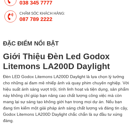
038 345 7777
CHĂM SÓC KHÁCH HÀNG:
087 789 2222
ĐẶC ĐIỂM NỔI BẬT
Giới Thiệu Đèn Led Godox
Litemons LA200D Daylight
Đèn LED Godox Litemons LA200D Daylight là lựa chọn lý tưởng
cho những ai đam mê nhiếp ảnh và quay phim chuyên nghiệp. Với
hiệu suất ánh sáng vượt trội, tính linh hoạt và tiện dụng, sản phẩm
này không chỉ giúp bạn nâng cao chất lượng công việc mà còn
mang lại sự sáng tạo không giới hạn trong mọi dự án. Nếu bạn
đang tìm kiếm một giải pháp ánh sáng chất lượng và đáng tin cậy,
Godox Litemons LA200D Daylight chắc chắn là sự đầu tư xứng
đáng.