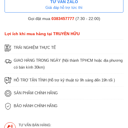
TƯ VẤN ZALO
Giải đáp hỗ trợ tức thì
Gọi đặt mua
0383457777
(7:30 - 22:00)
Lợi ích khi mua hàng tại TRUYỀN HỮU
TRẢI NGHIỆM THỰC TẾ
GIAO HÀNG TRONG NGÀY (Nội thành TPHCM hoặc địa phương
có bán kính 30km)
HỖ TRỢ TẬN TÌNH (Hỗ trợ kỹ thuật từ 9h sáng đến 19h tối )
SẢN PHẨM CHÍNH HÃNG
BẢO HÀNH CHÍNH HÃNG
TƯ VẤN BÁN HÀNG: