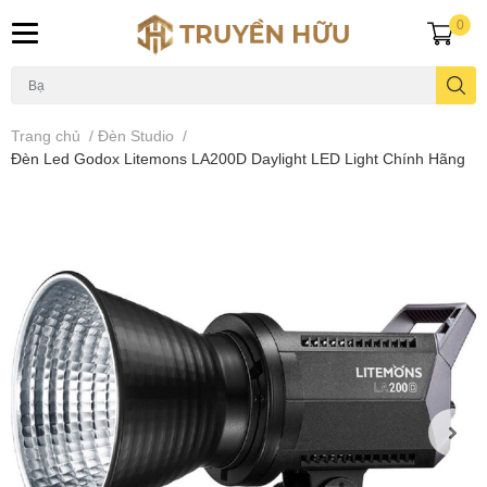
0
Trang chủ
/
Đèn Studio
/
Đèn Led Godox Litemons LA200D Daylight LED Light Chính Hãng