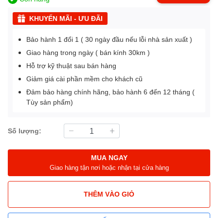
KHUYẾN MÃI - ƯU ĐÃI
Bảo hành 1 đổi 1 ( 30 ngày đầu nếu lỗi nhà sản xuất )
Giao hàng trong ngày ( bán kính 30km )
Hỗ trợ kỹ thuật sau bán hàng
Giảm giá cài phần mềm cho khách cũ
Đảm bảo hàng chính hãng, bảo hành 6 đến 12 tháng (
Tùy sản phẩm)
Số lượng:
MUA NGAY
Giao hàng tận nơi hoặc nhận tại cửa hàng
THÊM VÀO GIỎ