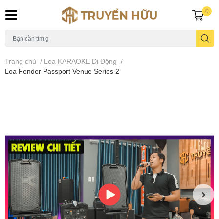
0
Trang chủ
/
Loa KARAOKE Di Động
/
Loa Fender Passport Venue Series 2