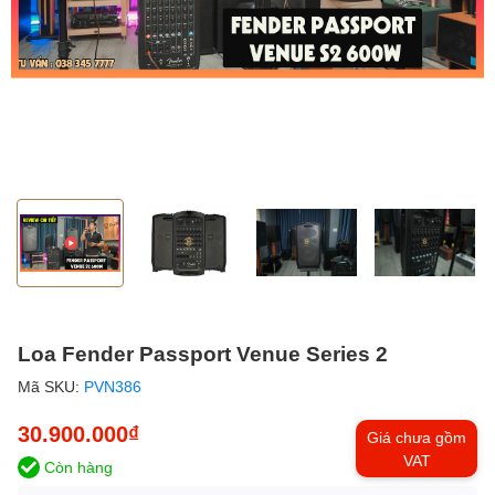
Loa Fender Passport Venue Series 2
Mã SKU:
PVN386
30.900.000₫
Giá chưa gồm
VAT
Còn hàng