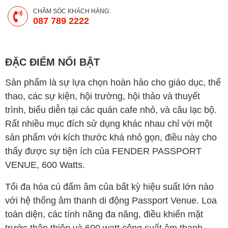
CHĂM SÓC KHÁCH HÀNG:
087 789 2222
ĐẶC ĐIỂM NỔI BẬT
Sản phẩm là sự lựa chọn hoàn hảo cho giáo dục, thể
thao, các sự kiện, hội trường, hội thảo và thuyết
trình, biểu diễn tại các quán cafe nhỏ, và câu lạc bộ.
Rất nhiều mục đích sử dụng khác nhau chỉ với một
sản phẩm với kích thước khá nhỏ gọn, điều này cho
thấy được sự tiện ích của FENDER PASSPORT
VENUE, 600 Watts.
Tối đa hóa cú đấm âm của bất kỳ hiệu suất lớn nào
với hệ thống âm thanh di động Passport Venue. Loa
toàn diện, các tính năng đa năng, điều khiển mặt
trước thân thiện và 600 watt công suất âm thanh