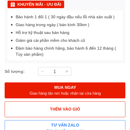
KHUYẾN MÃI - ƯU ĐÃI
Bảo hành 1 đổi 1 ( 30 ngày đầu nếu lỗi nhà sản xuất )
Giao hàng trong ngày ( bán kính 30km )
Hỗ trợ kỹ thuật sau bán hàng
Giảm giá cài phần mềm cho khách cũ
Đảm bảo hàng chính hãng, bảo hành 6 đến 12 tháng (
Tùy sản phẩm)
Số lượng:
MUA NGAY
Giao hàng tận nơi hoặc nhận tại cửa hàng
THÊM VÀO GIỎ
TƯ VẤN ZALO