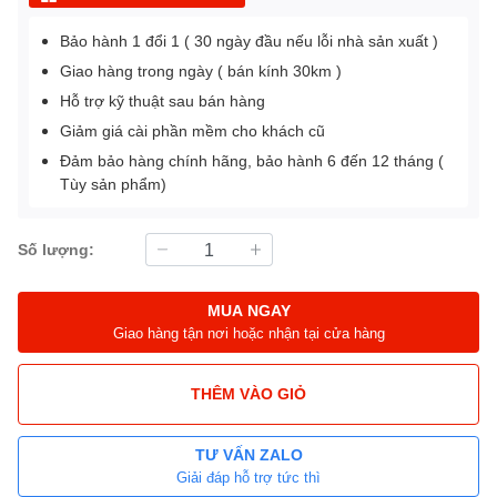
Bảo hành 1 đổi 1 ( 30 ngày đầu nếu lỗi nhà sản xuất )
Giao hàng trong ngày ( bán kính 30km )
Hỗ trợ kỹ thuật sau bán hàng
Giảm giá cài phần mềm cho khách cũ
Đảm bảo hàng chính hãng, bảo hành 6 đến 12 tháng (
Tùy sản phẩm)
Số lượng:
MUA NGAY
Giao hàng tận nơi hoặc nhận tại cửa hàng
THÊM VÀO GIỎ
TƯ VẤN ZALO
Giải đáp hỗ trợ tức thì