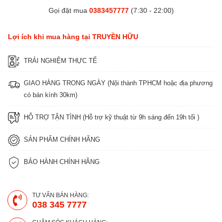
Gọi đặt mua
0383457777
(7:30 - 22:00)
Lợi ích khi mua hàng tại TRUYỀN HỮU
TRẢI NGHIỆM THỰC TẾ
GIAO HÀNG TRONG NGÀY (Nội thành TPHCM hoặc địa phương
có bán kính 30km)
HỖ TRỢ TẬN TÌNH (Hỗ trợ kỹ thuật từ 9h sáng đến 19h tối )
SẢN PHẨM CHÍNH HÃNG
BẢO HÀNH CHÍNH HÃNG
TƯ VẤN BÁN HÀNG:
038 345 7777