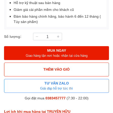
Hỗ trợ kỹ thuật sau bán hàng
Giảm giá cài phần mềm cho khách cũ
Đảm bảo hàng chính hãng, bảo hành 6 đến 12 tháng (
Tùy sản phẩm)
Số lượng:
MUA NGAY
Giao hàng tận nơi hoặc nhận tại cửa hàng
THÊM VÀO GIỎ
TƯ VẤN ZALO
Giải đáp hỗ trợ tức thì
Gọi đặt mua
0383457777
(7:30 - 22:00)
Lợi ích khi mua hàng tại TRUYỀN HỮU