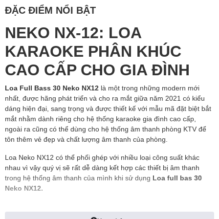
ĐẶC ĐIỂM NỔI BẬT
NEKO NX
-12: LOA
KARAOKE
PHÂN KHÚC
CAO CẤP CHO GIA ĐÌNH
Loa Full Bass 30 Neko NX12
là một trong những modern mới
nhất, được hãng phát triển và cho ra mắt giữa năm 2021 có kiểu
dáng hiện đại, sang trọng và được thiết kế với mẫu mã đặt biệt bắt
mắt nhằm dành riêng cho hệ thống karaoke gia đình cao cấp,
ngoài ra cũng có thể dùng cho hệ thống âm thanh phòng KTV để
tôn thêm vẻ đẹp và chất lượng âm thanh của phòng.
Loa Neko NX12 có thể phối ghép với nhiều loại công suất khác
nhau vì vậy quý vị sẽ rất dễ dàng kết hợp các thiết bị âm thanh
trong hệ thống âm thanh của mình khi sử dụng
Loa full bas 30
Neko NX12.