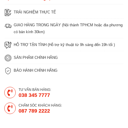
TRẢI NGHIỆM THỰC TẾ
GIAO HÀNG TRONG NGÀY (Nội thành TPHCM hoặc địa phương
có bán kính 30km)
HỖ TRỢ TẬN TÌNH (Hỗ trợ kỹ thuật từ 9h sáng đến 19h tối )
SẢN PHẨM CHÍNH HÃNG
BẢO HÀNH CHÍNH HÃNG
TƯ VẤN BÁN HÀNG:
038 345 7777
CHĂM SÓC KHÁCH HÀNG:
087 789 2222