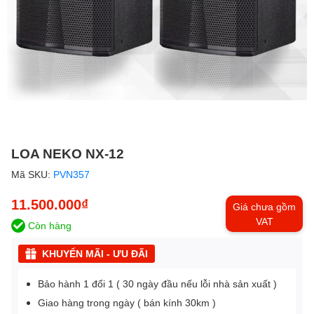
LOA NEKO NX-12
Mã SKU:
PVN357
11.500.000₫
Giá chưa gồm
VAT
Còn hàng
KHUYẾN MÃI - ƯU ĐÃI
Bảo hành 1 đổi 1 ( 30 ngày đầu nếu lỗi nhà sản xuất )
Giao hàng trong ngày ( bán kính 30km )