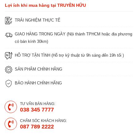
Lợi ích khi mua hàng tại TRUYỀN HỮU
TRẢI NGHIỆM THỰC TẾ
GIAO HÀNG TRONG NGÀY (Nội thành TPHCM hoặc địa phương
có bán kính 30km)
HỖ TRỢ TẬN TÌNH (Hỗ trợ kỹ thuật từ 9h sáng đến 19h tối )
SẢN PHẨM CHÍNH HÃNG
BẢO HÀNH CHÍNH HÃNG
TƯ VẤN BÁN HÀNG:
038 345 7777
CHĂM SÓC KHÁCH HÀNG:
087 789 2222