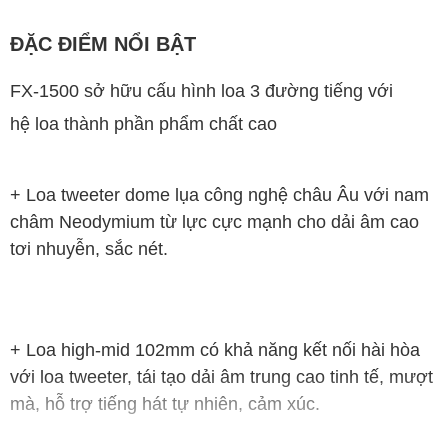
ĐẶC ĐIỂM NỔI BẬT
FX-1500 sở hữu cấu hình loa 3 đường tiếng với
hệ loa thành phần phẩm chất cao
+ Loa tweeter dome lụa công nghệ châu Âu với nam
châm Neodymium từ lực cực mạnh cho dải âm cao
tơi nhuyễn, sắc nét.
+ Loa high-mid 102mm có khả năng kết nối hài hòa
với loa tweeter, tái tạo dải âm trung cao tinh tế, mượt
mà, hỗ trợ tiếng hát tự nhiên, cảm xúc.