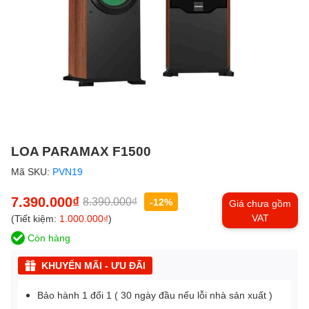
LOA PARAMAX F1500
Mã SKU:
PVN19
7.390.000₫
8.390.000₫
-12%
Giá chưa gồm
VAT
(Tiết kiệm:
1.000.000₫
)
Còn hàng
KHUYẾN MÃI - ƯU ĐÃI
Bảo hành 1 đổi 1 ( 30 ngày đầu nếu lỗi nhà sản xuất )