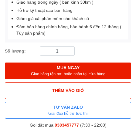
Giao hàng trong ngày ( bán kính 30km )
Hỗ trợ kỹ thuật sau bán hàng
Giảm giá cài phần mềm cho khách cũ
Đảm bảo hàng chính hãng, bảo hành 6 đến 12 tháng (
Tùy sản phẩm)
Số lượng:
MUA NGAY
Giao hàng tận nơi hoặc nhận tại cửa hàng
THÊM VÀO GIỎ
TƯ VẤN ZALO
Giải đáp hỗ trợ tức thì
Gọi đặt mua
0383457777
(7:30 - 22:00)