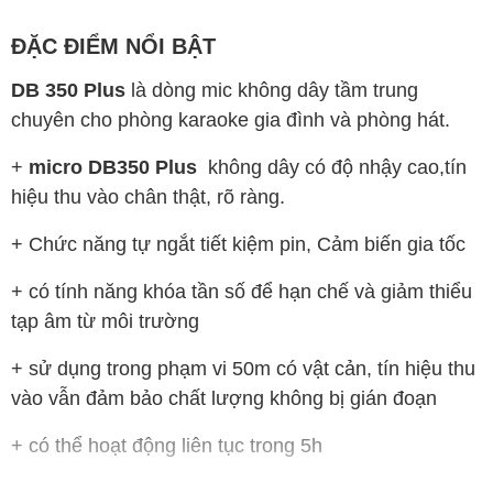
ĐẶC ĐIỂM NỔI BẬT
DB 350 Plus
là dòng mic không dây tầm trung
chuyên cho phòng karaoke gia đình và phòng hát.
+
micro DB350 Plus
không dây có độ nhậy cao,tín
hiệu thu vào chân thật, rõ ràng.
+ Chức năng tự ngắt tiết kiệm pin, Cảm biến gia tốc
+ có tính năng khóa tần số để hạn chế và giảm thiểu
tạp âm từ môi trường
+ sử dụng trong phạm vi 50m có vật cản, tín hiệu thu
vào vẫn đảm bảo chất lượng không bị gián đoạn
+ có thể hoạt động liên tục trong 5h
DB350 Plus nổi tiếng có
Độ bền cao, sử dụng bền