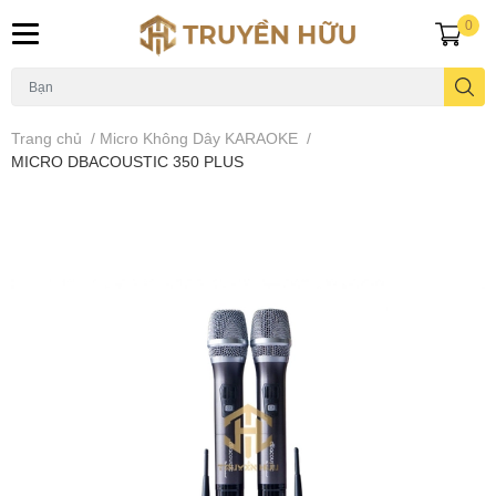
0
Trang chủ
/
Micro Không Dây KARAOKE
/
MICRO DBACOUSTIC 350 PLUS