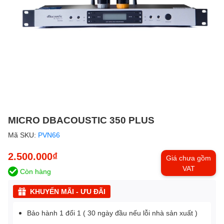
MICRO DBACOUSTIC 350 PLUS
Mã SKU:
PVN66
2.500.000₫
Giá chưa gồm
VAT
Còn hàng
KHUYẾN MÃI - ƯU ĐÃI
Bảo hành 1 đổi 1 ( 30 ngày đầu nếu lỗi nhà sản xuất )