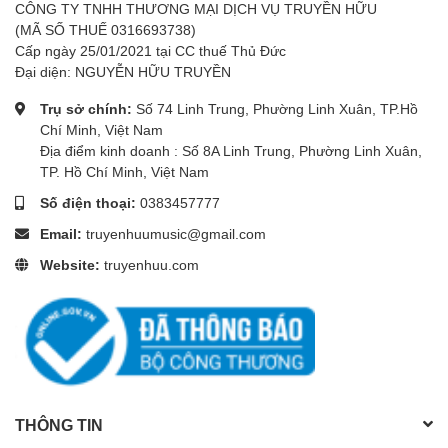
CÔNG TY TNHH THƯƠNG MẠI DỊCH VỤ TRUYỀN HỮU
(MÃ SỐ THUẾ 0316693738)
Cấp ngày 25/01/2021 tại CC thuế Thủ Đức
Đại diện: NGUYỄN HỮU TRUYỀN
Trụ sở chính:
Số 74 Linh Trung, Phường Linh Xuân, TP.Hồ
Chí Minh, Việt Nam
Địa điểm kinh doanh : Số 8A Linh Trung, Phường Linh Xuân,
TP. Hồ Chí Minh, Việt Nam
Số điện thoại:
0383457777
Email:
truyenhuumusic@gmail.com
Website:
truyenhuu.com
THÔNG TIN