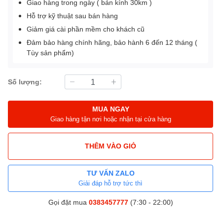
Giao hàng trong ngày ( bán kính 30km )
Hỗ trợ kỹ thuật sau bán hàng
Giảm giá cài phần mềm cho khách cũ
Đảm bảo hàng chính hãng, bảo hành 6 đến 12 tháng (
Tùy sản phẩm)
Số lượng:
MUA NGAY
Giao hàng tận nơi hoặc nhận tại cửa hàng
THÊM VÀO GIỎ
TƯ VẤN ZALO
Giải đáp hỗ trợ tức thì
Gọi đặt mua
0383457777
(7:30 - 22:00)