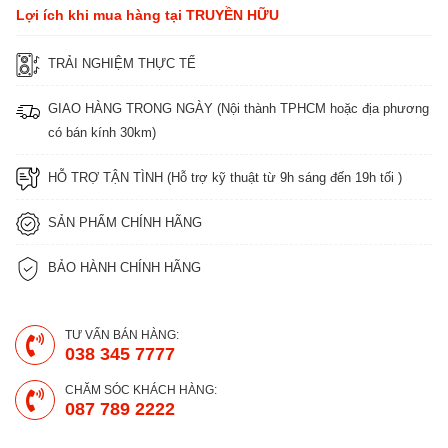
Lợi ích khi mua hàng tại TRUYỀN HỮU
TRẢI NGHIỆM THỰC TẾ
GIAO HÀNG TRONG NGÀY (Nội thành TPHCM hoặc địa phương
có bán kính 30km)
HỖ TRỢ TẬN TÌNH (Hỗ trợ kỹ thuật từ 9h sáng đến 19h tối )
SẢN PHẨM CHÍNH HÃNG
BẢO HÀNH CHÍNH HÃNG
TƯ VẤN BÁN HÀNG:
038 345 7777
CHĂM SÓC KHÁCH HÀNG:
087 789 2222