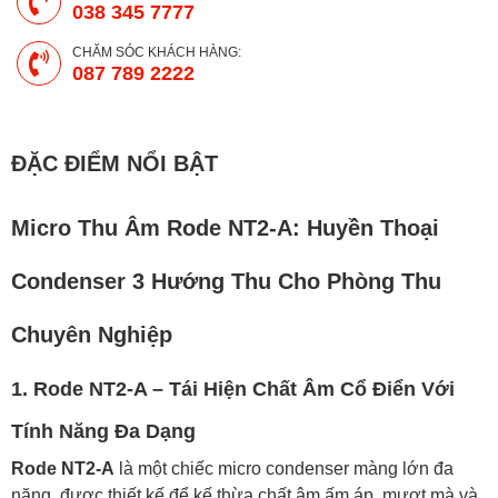
038 345 7777
CHĂM SÓC KHÁCH HÀNG:
087 789 2222
ĐẶC ĐIỂM NỔI BẬT
Micro Thu Âm Rode NT2-A: Huyền Thoại
Condenser 3 Hướng Thu Cho Phòng Thu
Chuyên Nghiệp
1. Rode NT2-A – Tái Hiện Chất Âm Cổ Điển Với
Tính Năng Đa Dạng
Rode NT2-A
là một chiếc micro condenser màng lớn đa
năng, được thiết kế để kế thừa chất âm ấm áp, mượt mà và