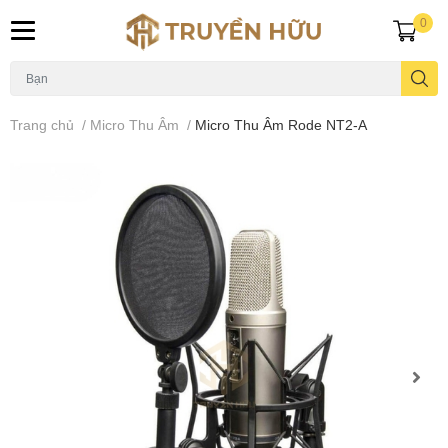
0
Trang chủ
/
Micro Thu Âm
/
Micro Thu Âm Rode NT2-A