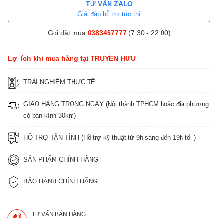
TƯ VẤN ZALO
Giải đáp hỗ trợ tức thì
Gọi đặt mua
0383457777
(7:30 - 22:00)
Lợi ích khi mua hàng tại TRUYỀN HỮU
TRẢI NGHIỆM THỰC TẾ
GIAO HÀNG TRONG NGÀY (Nội thành TPHCM hoặc địa phương
có bán kính 30km)
HỖ TRỢ TẬN TÌNH (Hỗ trợ kỹ thuật từ 9h sáng đến 19h tối )
SẢN PHẨM CHÍNH HÃNG
BẢO HÀNH CHÍNH HÃNG
TƯ VẤN BÁN HÀNG: