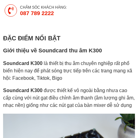
CHĂM SÓC KHÁCH HÀNG:
087 789 2222
ĐẶC ĐIỂM NỔI BẬT
Giới thiệu về Soundcard thu âm K300
Soundcard K300
là thiết bị thu âm chuyên nghiệp rất phổ
biến hiện nay để phát sóng trực tiếp trên các trang mạng xã
hội: Facebook, Tiktok, Bigo
Soundcard K300
được thiết kế vỏ ngoài bằng nhưa cao
cấp cùng với nút gạt điều chỉnh âm thanh (âm lượng ghi âm,
nhạc nền) giống như các nút gạt của bàn mixer dễ sử dụng