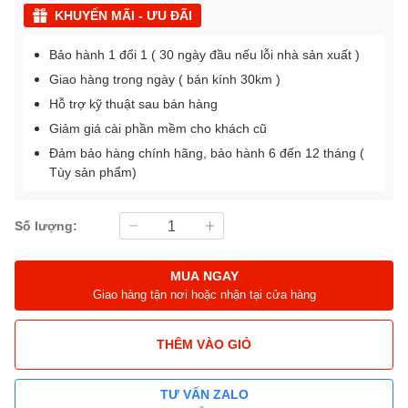
KHUYẾN MÃI - ƯU ĐÃI
Bảo hành 1 đổi 1 ( 30 ngày đầu nếu lỗi nhà sản xuất )
Giao hàng trong ngày ( bán kính 30km )
Hỗ trợ kỹ thuật sau bán hàng
Giảm giá cài phần mềm cho khách cũ
Đảm bảo hàng chính hãng, bảo hành 6 đến 12 tháng (
Tùy sản phẩm)
Số lượng:
MUA NGAY
Giao hàng tận nơi hoặc nhận tại cửa hàng
THÊM VÀO GIỎ
TƯ VẤN ZALO