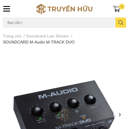
0
Trang chủ
/
Soundcard Live Stream
/
SOUNDCARD M-Audio M-TRACK DUO