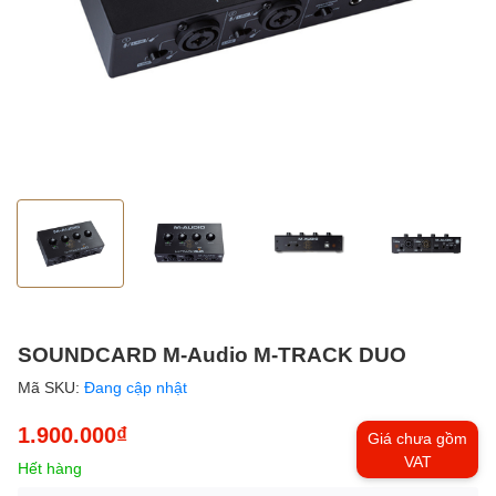
SOUNDCARD M-Audio M-TRACK DUO
Mã SKU:
Đang cập nhật
1.900.000₫
Giá chưa gồm
VAT
Hết hàng