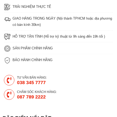
TRẢI NGHIỆM THỰC TẾ
GIAO HÀNG TRONG NGÀY (Nội thành TPHCM hoặc địa phương
có bán kính 30km)
HỖ TRỢ TẬN TÌNH (Hỗ trợ kỹ thuật từ 9h sáng đến 19h tối )
SẢN PHẨM CHÍNH HÃNG
BẢO HÀNH CHÍNH HÃNG
TƯ VẤN BÁN HÀNG:
038 345 7777
CHĂM SÓC KHÁCH HÀNG:
087 789 2222