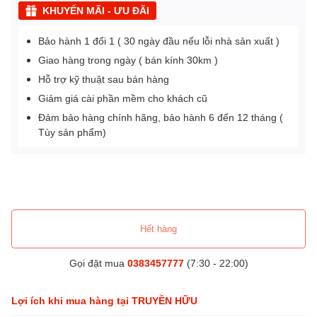
KHUYẾN MÃI - ƯU ĐÃI
Bảo hành 1 đổi 1 ( 30 ngày đầu nếu lỗi nhà sản xuất )
Giao hàng trong ngày ( bán kính 30km )
Hỗ trợ kỹ thuật sau bán hàng
Giảm giá cài phần mềm cho khách cũ
Đảm bảo hàng chính hãng, bảo hành 6 đến 12 tháng (
Tùy sản phẩm)
Hết hàng
Gọi đặt mua
0383457777
(7:30 - 22:00)
Lợi ích khi mua hàng tại TRUYỀN HỮU