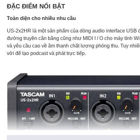
ĐẶC ĐIỂM NỔI BẬT
Toàn diện cho nhiều nhu cầu
US-2x2HR là một sản phẩm của dòng audio interface USB độ
đường truyền cân bằng cũng như MIDI I / O cho máy tính Win
và yêu cầu cao về âm thanh chất lượng phòng thu. Tuy nhiê
vời để tạo podcast và phát trực tiếp.