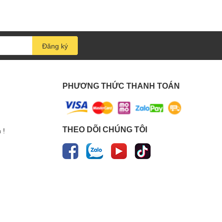
Đăng ký
PHƯƠNG THỨC THANH TOÁN
THEO DÕI CHÚNG TÔI
 !