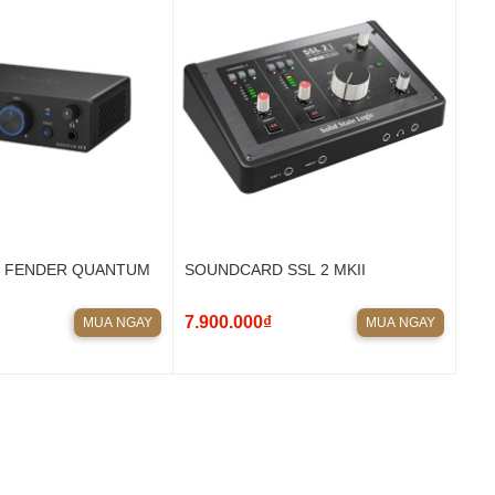
 FENDER QUANTUM
SOUNDCARD SSL 2 MKII
7.900.000₫
MUA NGAY
MUA NGAY