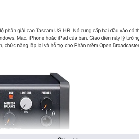
 phân giải cao Tascam US-HR. Nó cung cấp hai đầu vào có thể 
dows, Mac, iPhone hoặc iPad của bạn. Giao diện này lý tưởng c
n, chức năng lặp lại và hỗ trợ cho Phần mềm Open Broadcaster