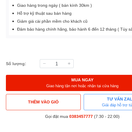
Giao hàng trong ngày ( bán kính 30km )
Hỗ trợ kỹ thuật sau bán hàng
Giảm giá cài phần mềm cho khách cũ
Đảm bảo hàng chính hãng, bảo hành 6 đến 12 tháng ( Tùy 
Số lượng:
MUA NGAY
Giao hàng tận nơi hoặc nhận tại cửa hàng
TƯ VẤN ZA
THÊM VÀO GIỎ
Giải đáp hỗ trợ tứ
Gọi đặt mua
0383457777
(7:30 - 22:00)