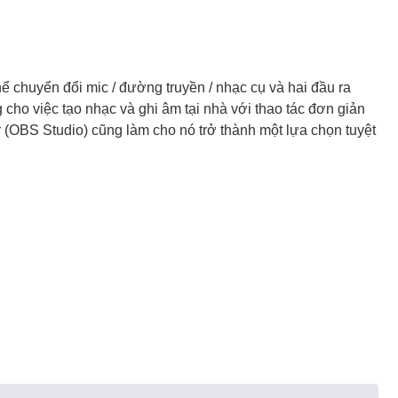
chuyển đổi mic / đường truyền / nhạc cụ và hai đầu ra
ho việc tạo nhạc và ghi âm tại nhà với thao tác đơn giản
 (OBS Studio) cũng làm cho nó trở thành một lựa chọn tuyệt