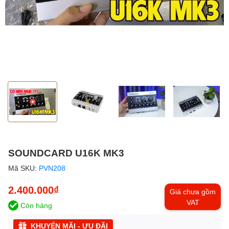
SOUNDCARD U16K MK3
Mã SKU:
PVN208
2.400.000₫
Giá chưa gồm
VAT
Còn hàng
KHUYẾN MÃI - ƯU ĐÃI