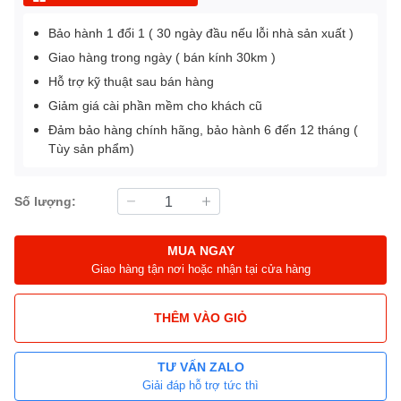
Bảo hành 1 đổi 1 ( 30 ngày đầu nếu lỗi nhà sản xuất )
Giao hàng trong ngày ( bán kính 30km )
Hỗ trợ kỹ thuật sau bán hàng
Giảm giá cài phần mềm cho khách cũ
Đảm bảo hàng chính hãng, bảo hành 6 đến 12 tháng (
Tùy sản phẩm)
Số lượng:
MUA NGAY
Giao hàng tận nơi hoặc nhận tại cửa hàng
THÊM VÀO GIỎ
TƯ VẤN ZALO
Giải đáp hỗ trợ tức thì