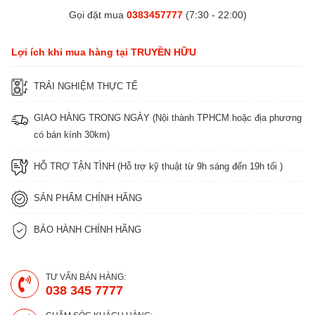
Gọi đặt mua
0383457777
(7:30 - 22:00)
Lợi ích khi mua hàng tại TRUYỀN HỮU
TRẢI NGHIỆM THỰC TẾ
GIAO HÀNG TRONG NGÀY (Nội thành TPHCM hoặc địa phương
có bán kính 30km)
HỖ TRỢ TẬN TÌNH (Hỗ trợ kỹ thuật từ 9h sáng đến 19h tối )
SẢN PHẨM CHÍNH HÃNG
BẢO HÀNH CHÍNH HÃNG
TƯ VẤN BÁN HÀNG:
038 345 7777