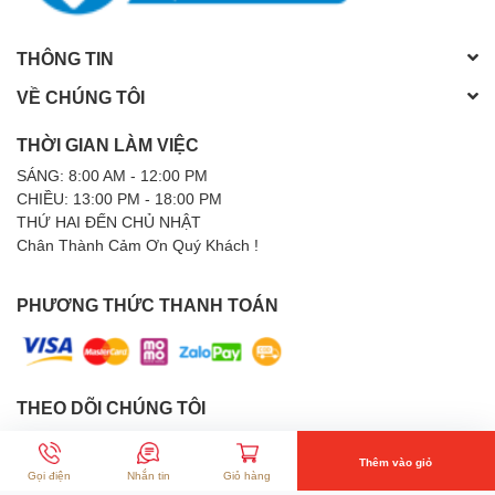
THÔNG TIN
VỀ CHÚNG TÔI
THỜI GIAN LÀM VIỆC
SÁNG: 8:00 AM - 12:00 PM
CHIỀU: 13:00 PM - 18:00 PM
THỨ HAI ĐẾN CHỦ NHẬT
Chân Thành Cảm Ơn Quý Khách !
PHƯƠNG THỨC THANH TOÁN
THEO DÕI CHÚNG TÔI
Thêm vào giỏ
Gọi điện
Nhắn tin
Giỏ hàng