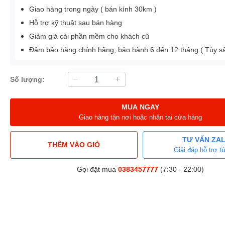
Giao hàng trong ngày ( bán kính 30km )
Hỗ trợ kỹ thuật sau bán hàng
Giảm giá cài phần mềm cho khách cũ
Đảm bảo hàng chính hãng, bảo hành 6 đến 12 tháng ( Tùy 
Số lượng:
MUA NGAY
Giao hàng tận nơi hoặc nhận tại cửa hàng
TƯ VẤN ZA
THÊM VÀO GIỎ
Giải đáp hỗ trợ tứ
Gọi đặt mua
0383457777
(7:30 - 22:00)