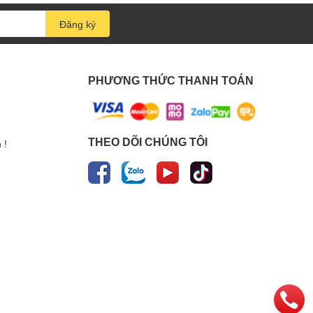
Đăng ký
PHƯƠNG THỨC THANH TOÁN
THEO DÕI CHÚNG TÔI
 !