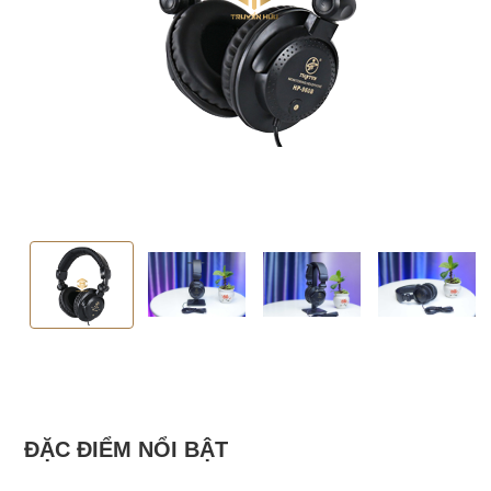
ĐẶC ĐIỂM NỔI BẬT