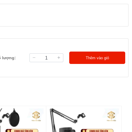
ố lượng:
Thêm vào giỏ