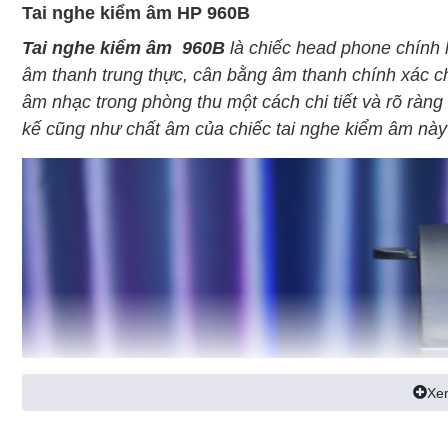
Tai nghe kiểm âm HP 960B
Tai nghe kiểm âm
960B
là chiếc head phone chính h
âm thanh trung thực, cân bằng âm thanh chính xác c
âm nhạc trong phòng thu một cách chi tiết và rõ ràng
kế cũng như chất âm của chiếc tai nghe kiểm âm này 
Xe