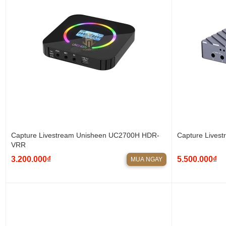
Capture Livestream Unisheen UC2700H HDR-
Capture Lives
VRR
3.200.000₫
5.500.000₫
MUA NGAY