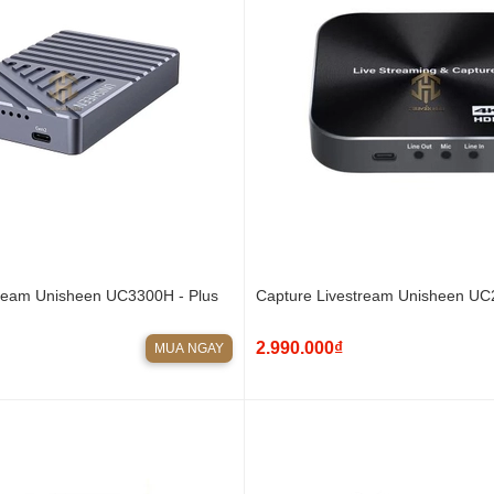
tream Unisheen UC3300H - Plus
Capture Livestream Unisheen U
2.990.000₫
MUA NGAY