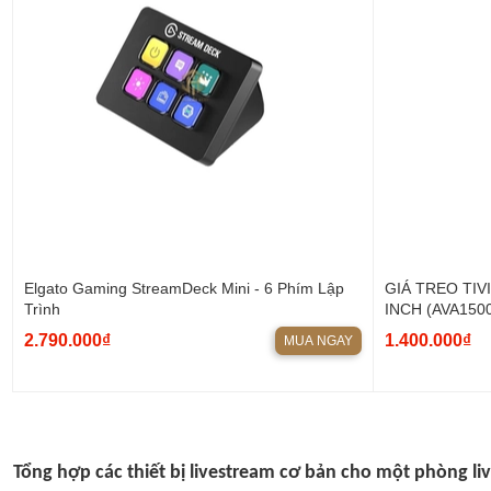
Elgato Gaming StreamDeck Mini - 6 Phím Lập
GIÁ TREO TIV
Trình
INCH (AVA1500
2.790.000₫
1.400.000₫
MUA NGAY
Tổng hợp các thiết bị livestream cơ bản cho một phòng l