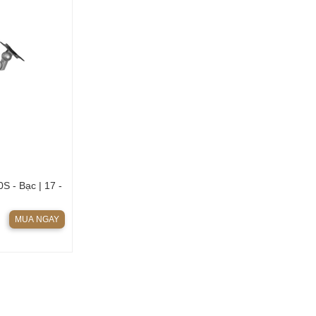
S - Bạc | 17 -
MUA NGAY