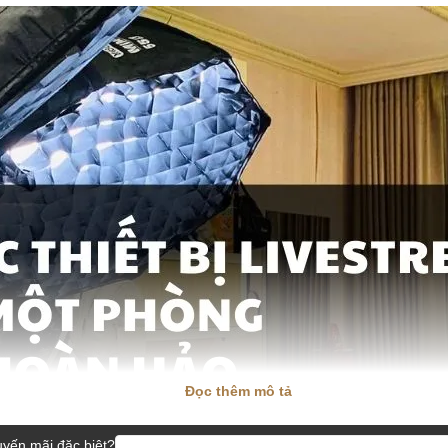
Đọc thêm mô tả
yến mãi đặc biệt?