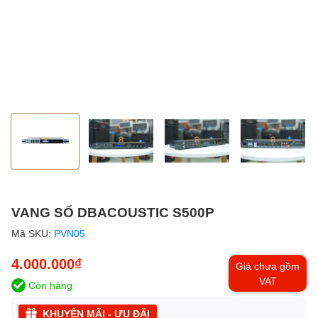
VANG SỐ DBACOUSTIC S500P
Mã SKU:
PVN05
4.000.000₫
Giá chưa gồm
VAT
Còn hàng
KHUYẾN MÃI - ƯU ĐÃI