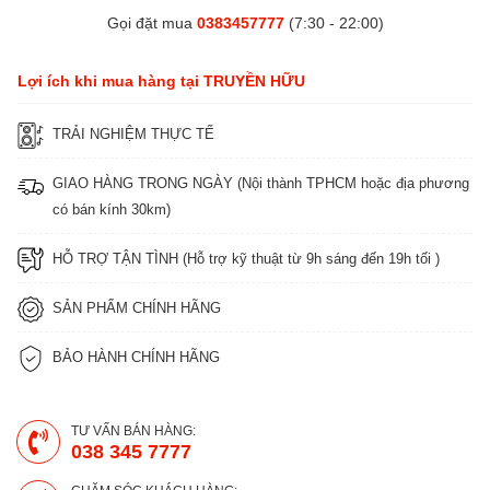
Gọi đặt mua
0383457777
(7:30 - 22:00)
Lợi ích khi mua hàng tại TRUYỀN HỮU
TRẢI NGHIỆM THỰC TẾ
GIAO HÀNG TRONG NGÀY (Nội thành TPHCM hoặc địa phương
có bán kính 30km)
HỖ TRỢ TẬN TÌNH (Hỗ trợ kỹ thuật từ 9h sáng đến 19h tối )
SẢN PHẨM CHÍNH HÃNG
BẢO HÀNH CHÍNH HÃNG
TƯ VẤN BÁN HÀNG:
038 345 7777