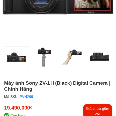
Máy ảnh Sony ZV-1 II (Black) Digital Camera |
Chính Hãng
Mã SKU:
PVN269
19.490.000₫
Giá chưa gồm
VAT
Còn hàng