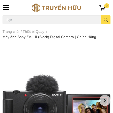
0
Trang chủ
/
Thiết bị Quay
/
Máy ảnh Sony ZV-1 II (Black) Digital Camera | Chính Hãng