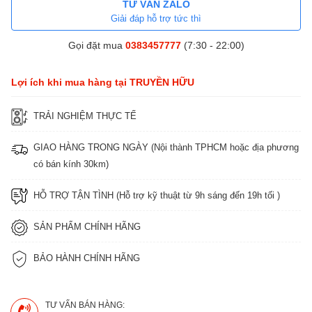
TƯ VẤN ZALO
Giải đáp hỗ trợ tức thì
Gọi đặt mua
0383457777
(7:30 - 22:00)
Lợi ích khi mua hàng tại TRUYỀN HỮU
TRẢI NGHIỆM THỰC TẾ
GIAO HÀNG TRONG NGÀY (Nội thành TPHCM hoặc địa phương
có bán kính 30km)
HỖ TRỢ TẬN TÌNH (Hỗ trợ kỹ thuật từ 9h sáng đến 19h tối )
SẢN PHẨM CHÍNH HÃNG
BẢO HÀNH CHÍNH HÃNG
TƯ VẤN BÁN HÀNG: