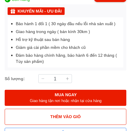
KHUYẾN MÃI - ƯU ĐÃI
Bảo hành 1 đổi 1 ( 30 ngày đầu nếu lỗi nhà sản xuất )
Giao hàng trong ngày ( bán kính 30km )
Hỗ trợ kỹ thuật sau bán hàng
Giảm giá cài phần mềm cho khách cũ
Đảm bảo hàng chính hãng, bảo hành 6 đến 12 tháng (
Tùy sản phẩm)
Số lượng:
MUA NGAY
Giao hàng tận nơi hoặc nhận tại cửa hàng
THÊM VÀO GIỎ