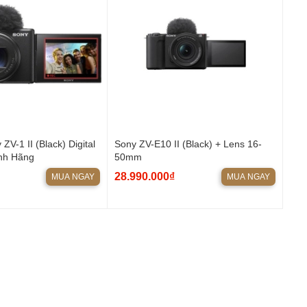
ZV-1 II (Black) Digital
Sony ZV-E10 II (Black) + Lens 16-
nh Hãng
50mm
28.990.000₫
MUA NGAY
MUA NGAY