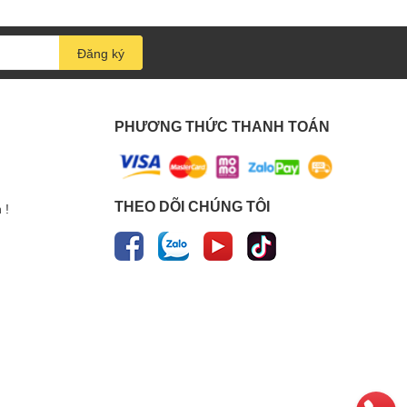
Đăng ký
PHƯƠNG THỨC THANH TOÁN
THEO DÕI CHÚNG TÔI
 !