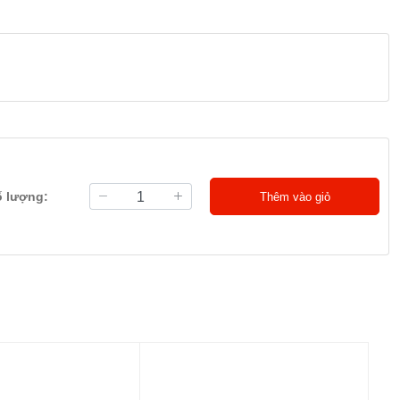
ố lượng:
Thêm vào giỏ