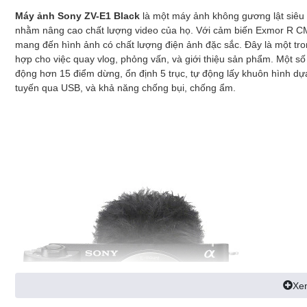
Máy ảnh Sony ZV-E1 Black
là một
máy ảnh
không gương lật siêu 
nhằm nâng cao chất lượng video của họ. Với cảm biến Exmor R C
mang đến hình ảnh có chất lượng điện ảnh đặc sắc. Đây là một tr
hợp cho việc quay vlog, phỏng vấn, và giới thiệu sản phẩm. Một s
động hơn 15 điểm dừng, ổn định 5 trục, tự động lấy khuôn hình dựa t
tuyến qua USB, và khả năng chống bụi, chống ẩm.
Xe