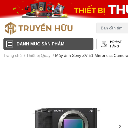
HD ĐẶT
DANH MỤC SẢN PHẨM
HÀNG
Trang chủ
/
Thiết bị Quay
/
Máy ảnh Sony ZV-E1 Mirrorless Camera (Bla