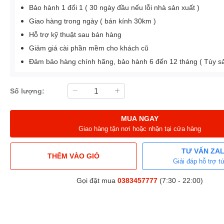
Bảo hành 1 đổi 1 ( 30 ngày đầu nếu lỗi nhà sản xuất )
Giao hàng trong ngày ( bán kính 30km )
Hỗ trợ kỹ thuật sau bán hàng
Giảm giá cài phần mềm cho khách cũ
Đảm bảo hàng chính hãng, bảo hành 6 đến 12 tháng ( Tùy 
Số lượng:
MUA NGAY
Giao hàng tận nơi hoặc nhận tại cửa hàng
TƯ VẤN ZA
THÊM VÀO GIỎ
Giải đáp hỗ trợ tứ
Gọi đặt mua
0383457777
(7:30 - 22:00)