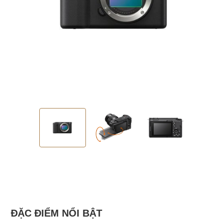
ĐẶC ĐIỂM NỔI BẬT