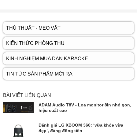
THỦ THUẬT - MẸO VẶT
KIẾN THỨC PHÒNG THU
KINH NGHIỆM MUA DÀN KARAOKE
TIN TỨC SẢN PHẨM MỚI RA
BÀI VIẾT LIÊN QUAN
ADAM Audio T8V - Loa monitor 8in nhỏ gọn,
hiệu suất cao
Đánh giá LG XBOOM 360: ‘vừa khỏe vừa
đẹp’, đáng đồng tiền