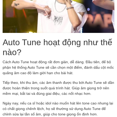
Auto Tune hoạt động như thế
nào?
Cách Auto Tune hoạt động rất đơn giản, dễ dàng. Đầu tiên, để bộ
phận hệ thống Auto Tune sẽ cần chọn một điểm, đánh dấu cột mốc
quãng âm cao độ làm giới hạn cho bài hát.
Tiếp theo, khi thu âm, các âm thanh được thu bởi Auto Tune sẽ dần
được hoàn thiện trong suốt quá trình hát. Giúp âm giọng trở nên
mềm mại, bắt tai và đúng giai điệu, các nốt nhạc hơn.
Ngày nay, nếu ca sĩ hoặc idol nào muốn hát lên tone cao nhưng lại
có chất giọng chênh lệch, họ sẽ thường sử dụng Auto Tune để
chỉnh sửa lại tần số âm, giúp cho tone giọng ổn định hơn.