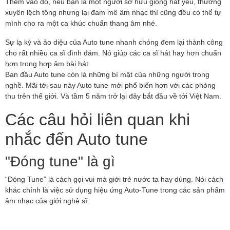
Thêm vào đó, nếu bạn là một người sở hữu giọng hát yếu, thường
xuyên lệch tông nhưng lại đam mê âm nhạc thì cũng đều có thể tự
mình cho ra một ca khúc chuẩn thang âm nhé.
Sự lạ kỳ và ảo diệu của Auto tune nhanh chóng đem lại thành công
cho rất nhiều ca sĩ đình đám. Nó giúp các ca sĩ hát hay hơn chuẩn
hơn trong hợp âm bài hát.
Ban đầu Auto tune còn là những bí mật của những người trong
nghề. Mãi tới sau này Auto tune mới phổ biến hơn với các phòng
thu trên thế giới. Và tầm 5 năm trở lại đây bắt đầu về tới Việt Nam.
Các câu hỏi liên quan khi
nhắc đến Auto tune
"Đóng tune" là gì
“Đóng Tune” là cách gọi vui mà giới trẻ nước ta hay dùng. Nói cách
khác chính là việc sử dụng hiệu ứng Auto-Tune trong các sản phẩm
âm nhạc của giới nghệ sĩ.