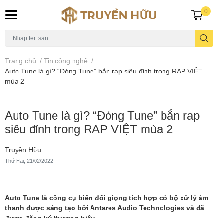
0
Trang chủ
/
Tin công nghệ
/
Auto Tune là gì? “Đóng Tune” bắn rap siêu đỉnh trong RAP VIỆT
mùa 2
Auto Tune là gì? “Đóng Tune” bắn rap
siêu đỉnh trong RAP VIỆT mùa 2
Truyền Hữu
Thứ Hai, 21/02/2022
Auto Tune là công cụ biến đổi giọng tích hợp có bộ xử lý âm
thanh được sáng tạo bởi Antares Audio Technologies và đã
được đăng ký thương hiệu
.