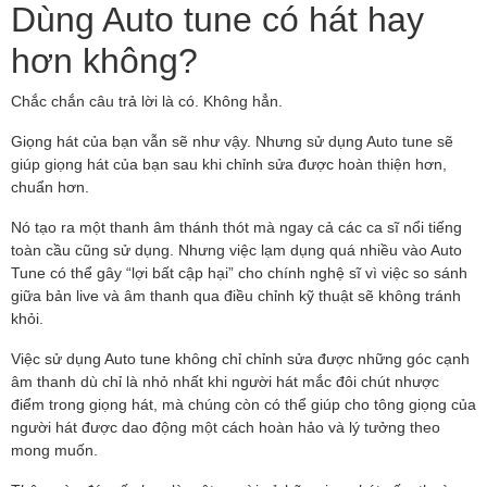
Dùng Auto tune có hát hay
hơn không?
Chắc chắn câu trả lời là có. Không hẳn.
Giọng hát của bạn vẫn sẽ như vậy. Nhưng sử dụng Auto tune sẽ
giúp giọng hát của bạn sau khi chỉnh sửa được hoàn thiện hơn,
chuẩn hơn.
Nó tạo ra một thanh âm thánh thót mà ngay cả các ca sĩ nổi tiếng
toàn cầu cũng sử dụng. Nhưng việc lạm dụng quá nhiều vào Auto
Tune có thể gây “lợi bất cập hại” cho chính nghệ sĩ vì việc so sánh
giữa bản live và âm thanh qua điều chỉnh kỹ thuật sẽ không tránh
khỏi.
Việc sử dụng Auto tune không chỉ chỉnh sửa được những góc cạnh
âm thanh dù chỉ là nhỏ nhất khi người hát mắc đôi chút nhược
điểm trong giọng hát, mà chúng còn có thể giúp cho tông giọng của
người hát được dao động một cách hoàn hảo và lý tưởng theo
mong muốn.