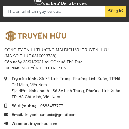
đặc biệt? Đăng ký ngay.
Đăng ký
CÔNG TY TNHH THƯƠNG MẠI DỊCH VỤ TRUYỀN HỮU
(MÃ SỐ THUẾ 0316693738)
Cấp ngày 25/01/2021 tại CC thuế Thủ Đức
Đại diện: NGUYỄN HỮU TRUYỀN
Trụ sở chính:
Số 74 Linh Trung, Phường Linh Xuân, TP.Hồ
Chí Minh, Việt Nam
Địa điểm kinh doanh : Số 8A Linh Trung, Phường Linh Xuân,
TP. Hồ Chí Minh, Việt Nam
Số điện thoại:
0383457777
Email:
truyenhuumusic@gmail.com
Website:
truyenhuu.com