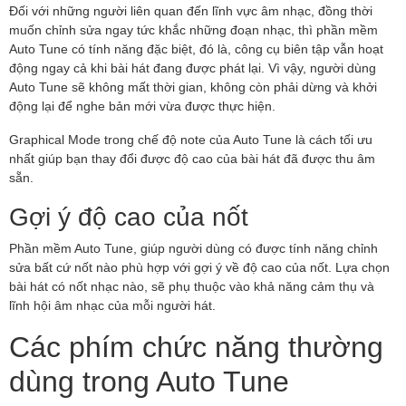
Đối với những người liên quan đến lĩnh vực âm nhạc, đồng thời
muốn chỉnh sửa ngay tức khắc những đoạn nhạc, thì phần mềm
Auto Tune có tính năng đặc biệt, đó là, công cụ biên tập vẫn hoạt
động ngay cả khi bài hát đang được phát lại. Vì vậy, người dùng
Auto Tune sẽ không mất thời gian, không còn phải dừng và khởi
động lại để nghe bản mới vừa được thực hiện.
Graphical Mode trong chế độ note của Auto Tune là cách tối ưu
nhất giúp bạn thay đổi được độ cao của bài hát đã được thu âm
sẵn.
Gợi ý độ cao của nốt
Phần mềm Auto Tune, giúp người dùng có được tính năng chỉnh
sửa bất cứ nốt nào phù hợp với gợi ý về độ cao của nốt. Lựa chọn
bài hát có nốt nhạc nào, sẽ phụ thuộc vào khả năng cảm thụ và
lĩnh hội âm nhạc của mỗi người hát.
Các phím chức năng thường
dùng trong Auto Tune