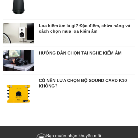
Loa kiểm âm là gì? Đặc điểm, chức năng và
cách chọn mua loa kiểm âm
HƯỚNG DẪN CHỌN TAI NGHE KIỂM ÂM
CÓ NÊN LỰA CHỌN BỘ SOUND CARD K10
KHÔNG?
Bạn muốn nhận khuyến mãi