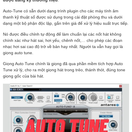
Auto-Tune có sẵn dưới dạng
trình plugin
cho các máy tính âm
thanh kỹ thuật số được sử dụng trong cài đặt phòng thu và dưới
dạng một bộ phận độc lập, gắn trên giá để xử lý hiệu suất trực tiếp.
Nó được điều chỉnh tự động để làm chuẩn lại các nốt hát không
chính xác như hát sai, hơi yếu, chênh nốt,… cho phép các đoạn
nhạc hơi sai cao độ trở về bản hay nhất. Người ta vẫn hay gọi là
giọng auto tune.
Giọng Auto Tune chính là giọng đã qua phần mềm tích hợp Auto
Tune xử lý, cho ra một giọng hát trong trẻo, thánh thót, đúng tone
giọng gốc của bài hát.