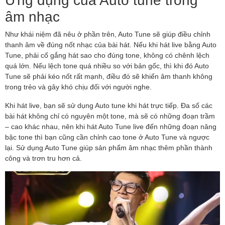
âm nhạc
Như khái niệm đã nêu ở phần trên, Auto Tune sẽ giúp điều chỉnh
thanh âm về đúng nốt nhạc của bài hát. Nếu khi hát live bằng Auto
Tune, phải cố gắng hát sao cho đúng tone, không có chênh lệch
quá lớn. Nếu lệch tone quá nhiều so với bản gốc, thì khi đó Auto
Tune sẽ phải kéo nốt rất mạnh, điều đó sẽ khiến âm thanh không
trong trẻo và gây khó chịu đối với người nghe.
Khi hát live, bạn sẽ sử dụng Auto tune khi hát trực tiếp. Đa số các
bài hát không chỉ có nguyên một tone, mà sẽ có những đoạn trầm
– cao khác nhau, nên khi hát Auto Tune live đến những đoạn nâng
bậc tone thì bạn cũng cần chỉnh cao tone ở Auto Tune và ngược
lại. Sử dụng Auto Tune giúp sản phẩm âm nhạc thêm phần thành
công và trơn tru hơn cả.