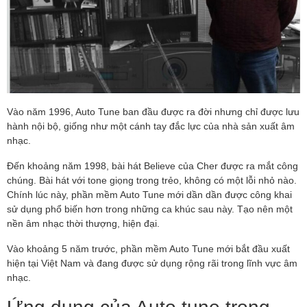
Vào năm 1996, Auto Tune ban đầu được ra đời nhưng chỉ được lưu
hành nội bộ, giống như một cánh tay đắc lực của nhà sản xuất âm
nhạc.
Đến khoảng năm 1998, bài hát Believe của Cher được ra mắt công
chúng. Bài hát với tone giọng trong trẻo, không có một lỗi nhỏ nào.
Chính lúc này, phần mềm Auto Tune mới dần dần được công khai
sử dụng phổ biến hơn trong những ca khúc sau này. Tạo nên một
nền âm nhạc thời thượng, hiện đại.
Vào khoảng 5 năm trước, phần mềm Auto Tune mới bắt đầu xuất
hiện tại Việt Nam và đang được sử dụng rộng rãi trong lĩnh vực âm
nhạc.
Ứng dụng của Auto tune trong