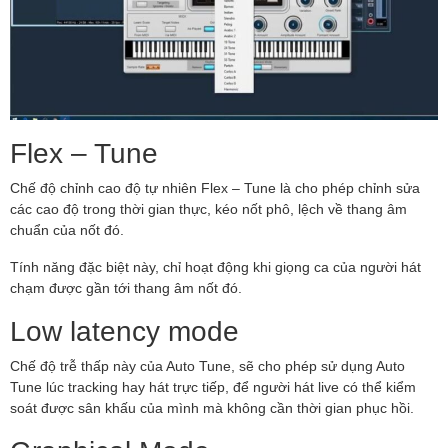
Flex – Tune
Chế độ chỉnh cao độ tự nhiên Flex – Tune là cho phép chỉnh sửa
các cao độ trong thời gian thực, kéo nốt phô, lệch về thang âm
chuẩn của nốt đó.
Tính năng đặc biệt này, chỉ hoạt động khi giọng ca của người hát
chạm được gần tới thang âm nốt đó.
Low latency mode
Chế độ trễ thấp này của Auto Tune, sẽ cho phép sử dụng Auto
Tune lúc tracking hay hát trực tiếp, để người hát live có thể kiểm
soát được sân khấu của mình mà không cần thời gian phục hồi.